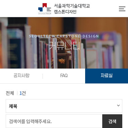
SEOULTECH CAPSTONE-DESIGN
커뮤니티
공지사항
FAQ
자료실
전체
1
건